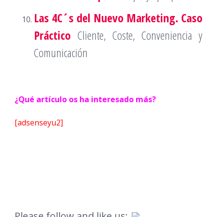
Las 4C´s del Nuevo Marketing. Caso
Práctico
Cliente, Coste, Conveniencia y
Comunicación
¿Qué artículo os ha interesado más?
[adsenseyu2]
Please follow and like us: