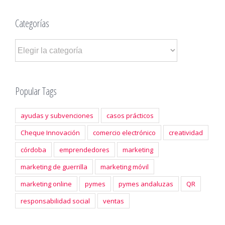
Categorías
Categorías
Popular Tags
ayudas y subvenciones
casos prácticos
Cheque Innovación
comercio electrónico
creatividad
córdoba
emprendedores
marketing
marketing de guerrilla
marketing móvil
marketing online
pymes
pymes andaluzas
QR
responsabilidad social
ventas