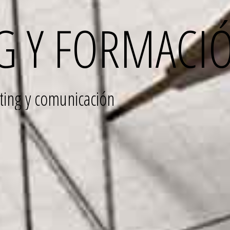
G Y FORMACI
ting y comunicación