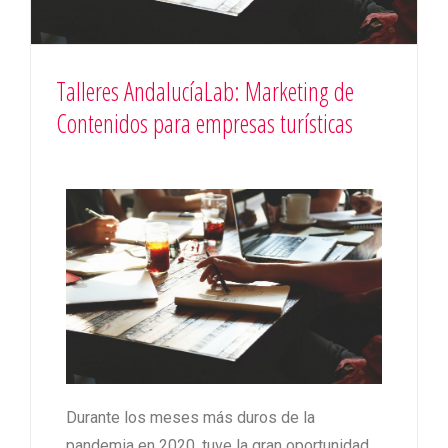
Talleres AndalucíaLab: Marketing de
Contenidos para empresas turísticas
Durante los meses más duros de la
pandemia en 2020, tuve la gran oportunidad