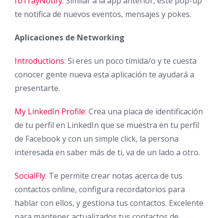
fbTrayNotify
: Similar a la app anterior, este pop-up
te notifica de nuevos eventos, mensajes y pokes.
Aplicaciones de Networking
Introductions
: Si eres un poco tímida/o y te cuesta
conocer gente nueva esta aplicación te ayudará a
presentarte.
My LinkedIn Profile
: Crea una placa de identificación
de tu perfil en LinkedIn que se muestra en tu perfil
de Facebook y con un simple click, la persona
interesada en saber más de ti, va de un lado a otro.
SocialFly
: Te permite crear notas acerca de tus
contactos online, configura recordatorios para
hablar con ellos, y gestiona tus contactos. Excelente
para mantener actualizados tus contactos de