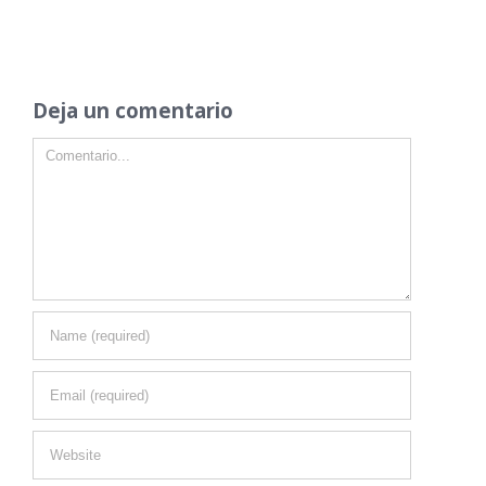
Deja un comentario