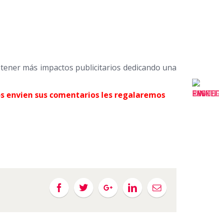
btener más impactos publicitarios dedicando una
os envien sus comentarios les regalaremos