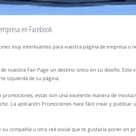
 empresa en Facebook
ciones muy interesantes para vuestra página de empresa o ne
de nuestra Fan Page un destino único en su diseño. Este v
rte izquierda de su página.
o promociones, estas son una excelente manera de involucr
cho. La aplicación Promociones hace fácil crear y publica
 su compañía u otra red social que te gustaría poner en pr