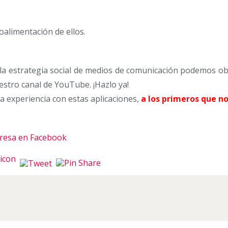
oalimentación de ellos.
de la estrategia social de medios de comunicación podemos o
stro canal de YouTube. ¡Hazlo ya!
a experiencia con estas aplicaciones,
a los primeros que n
presa en Facebook