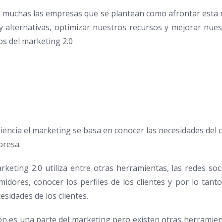
son muchas las empresas que se plantean como afrontar esta
 alternativas, optimizar nuestros recursos y mejorar nuest
ios del marketing 2.0
encia el marketing se basa en conocer las necesidades del c
presa.
rketing 2.0 utiliza entre otras herramientas, las redes soci
dores, conocer los perfiles de los clientes y por lo tanto f
esidades de los clientes.
n es una parte del marketing pero existen otras herramie