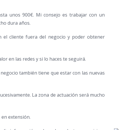
asta unos 900€. Mi consejo es trabajar con un
echo dura años.
 el cliente fuera del negocio y poder obtener
or en las redes y si lo haces te seguirá.
 negocio también tiene que estar con las nuevas
 sucesivamente. La zona de actuación será mucho
 en extensión.