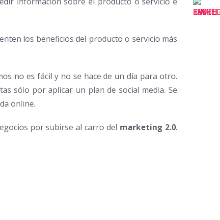
edir información sobre el producto o servicio e
nten los beneficios del producto o servicio más
 no es fácil y no se hace de un día para otro.
as sólo por aplicar un plan de social media. Se
da online.
gocios por subirse al carro del
marketing 2.0
.