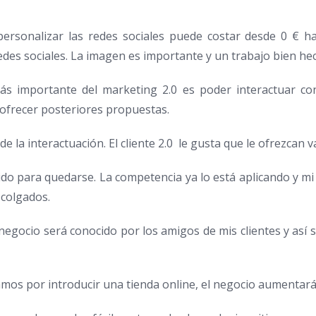
ersonalizar las redes sociales puede costar desde 0 € h
redes sociales. La imagen es importante y un trabajo bien h
s importante del marketing 2.0 es poder interactuar con
 ofrecer posteriores propuestas.
la interactuación. El cliente 2.0 le gusta que le ofrezcan val
ido para quedarse. La competencia ya lo está aplicando y mi
scolgados.
negocio será conocido por los amigos de mis clientes y así
os por introducir una tienda online, el negocio aumentará