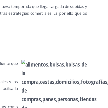
 nueva temporada que llega cargada de subidas y
ras estrategias comerciales. Es por ello que os
liente que
ales y los
acilita la
ntas, como