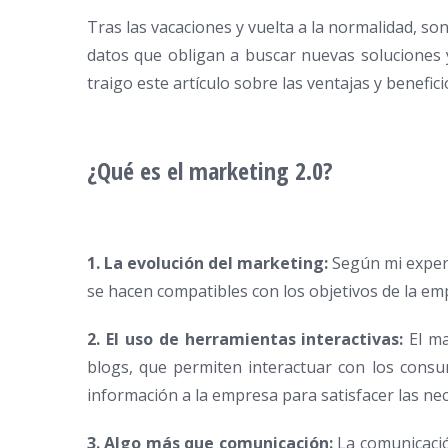
Tras las vacaciones y vuelta a la normalidad, 
datos que obligan a buscar nuevas soluciones y
traigo este artículo sobre las ventajas y benefic
¿Qué es el marketing 2.0?
1. La evolución del marketing:
Según mi experi
se hacen compatibles con los objetivos de la em
2. El uso de herramientas interactivas:
El ma
blogs, que permiten interactuar con los consumi
información a la empresa para satisfacer las nec
3. Algo más que comunicación:
La comunicació