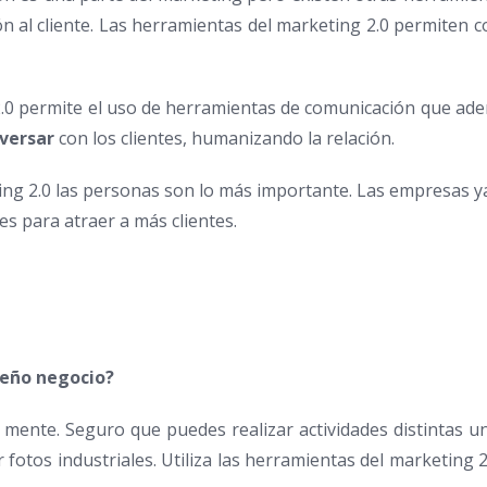
ción al cliente. Las herramientas del marketing 2.0 permiten 
2.0 permite el uso de herramientas de comunicación que adem
versar
con los clientes, humanizando la relación.
ng 2.0 las personas son lo más importante. Las empresas ya 
es para atraer a más clientes.
ueño negocio?
mente. Seguro que puedes realizar actividades distintas un
fotos industriales. Utiliza las herramientas del marketing 2