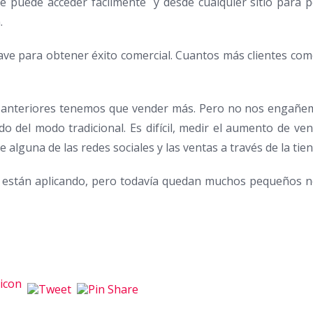
te puede acceder fácilmente y desde cualquier sitio para p
.
ve para obtener éxito comercial. Cuantos más clientes come
 anteriores tenemos que vender más. Pero no nos engañemos
 del modo tradicional. Es difícil, medir el aumento de vent
 alguna de las redes sociales y las ventas a través de la tien
 están aplicando, pero todavía quedan muchos pequeños ne