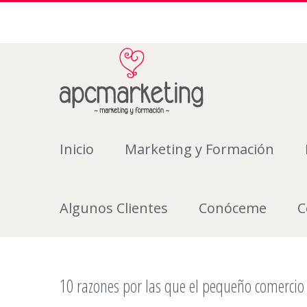
Inicio
Marketing y Formación
Algunos Clientes
Conóceme
C
10 razones por las que el pequeño comercio 