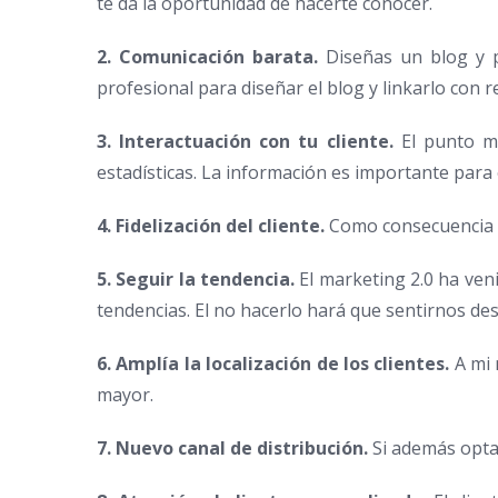
te da la oportunidad de hacerte conocer.
2. Comunicación barata.
Diseñas un blog y p
profesional para diseñar el blog y linkarlo con 
3. Interactuación con tu cliente.
El punto má
estadísticas. La información es importante para
4. Fidelización del cliente.
Como consecuencia de 
5. Seguir la tendencia.
El marketing 2.0 ha ven
tendencias. El no hacerlo hará que sentirnos de
6. Amplía la localización de los clientes.
A mi 
mayor.
7. Nuevo canal de distribución.
Si además optam