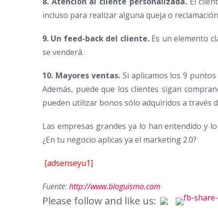
8. Atención al cliente personalizada.
El clien
incluso para realizar alguna queja o reclamación
9. Un feed-back del cliente.
Es un elemento cla
se venderá.
10. Mayores ventas.
Si aplicamos los 9 puntos
Además, puede que los clientes sigan comprando
pueden utilizar bonos sólo adquiridos a través de
Las empresas grandes ya lo han entendido y lo
¿En tu negocio aplicas ya el marketing 2.0?
[adsenseyu1]
Fuente:
http://www.bloguismo.com
Please follow and like us: