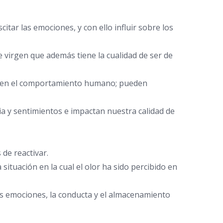
itar las emociones, y con ello influir sobre los
e virgen que además tiene la cualidad de ser de
os en el comportamiento humano; pueden
a y sentimientos e impactan nuestra calidad de
de reactivar.
ituación en la cual el olor ha sido percibido en
las emociones, la conducta y el almacenamiento