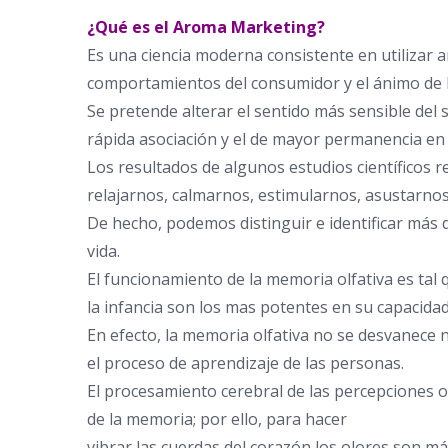
¿Qué es el Aroma Marketing?
Es una ciencia moderna consistente en utilizar a
comportamientos del consumidor y el ánimo de 
Se pretende alterar el sentido más sensible del 
rápida asociación y el de mayor permanencia e
Los resultados de algunos estudios científicos
relajarnos, calmarnos, estimularnos, asustarnos
De hecho, podemos distinguir e identificar más
vida.
El funcionamiento de la memoria olfativa es ta
la infancia son los mas potentes en su capacidad
En efecto, la memoria olfativa no se desvanece n
el proceso de aprendizaje de las personas.
El procesamiento cerebral de las percepciones o
de la memoria; por ello, para hacer
vibrar las cuerdas del corazón los olores son 